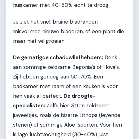
huiskamer met 40-50% echt te droog.
Je ziet het snel: bruine bladranden,
misvormde nieuwe bladeren, of een plant die
maar niet wil groeien.
De gematigde schaduwliefhebbers:
Denk
aan sommige zeldzame Begonia's of Hoya's.
Zij hebben genoeg aan 50-70%. Een
badkamer met raam of een keuken is voor
hen vaak al perfect.
De droogte-
specialisten:
Zelfs hier zitten zeldzame
juweeltjes, zoals de bizarre Lithops (levende
stenen) of sommige Aloë-soorten. Voor hen
is lage luchtvochtigheid (30-40%) juist