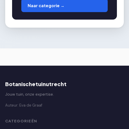
Naar categorie →
Botanischetuinutrecht
Jouw tuin, onze expertise.
Auteur: Eva de Graaf
CATEGORIEËN