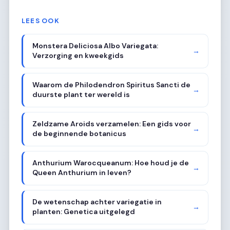
LEES OOK
Monstera Deliciosa Albo Variegata:
→
Verzorging en kweekgids
Waarom de Philodendron Spiritus Sancti de
→
duurste plant ter wereld is
Zeldzame Aroids verzamelen: Een gids voor
→
de beginnende botanicus
Anthurium Warocqueanum: Hoe houd je de
→
Queen Anthurium in leven?
De wetenschap achter variegatie in
→
planten: Genetica uitgelegd