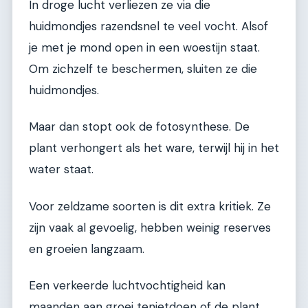
In droge lucht verliezen ze via die
huidmondjes razendsnel te veel vocht. Alsof
je met je mond open in een woestijn staat.
Om zichzelf te beschermen, sluiten ze die
huidmondjes.
Maar dan stopt ook de fotosynthese. De
plant verhongert als het ware, terwijl hij in het
water staat.
Voor zeldzame soorten is dit extra kritiek. Ze
zijn vaak al gevoelig, hebben weinig reserves
en groeien langzaam.
Een verkeerde luchtvochtigheid kan
maanden aan groei tenietdoen of de plant