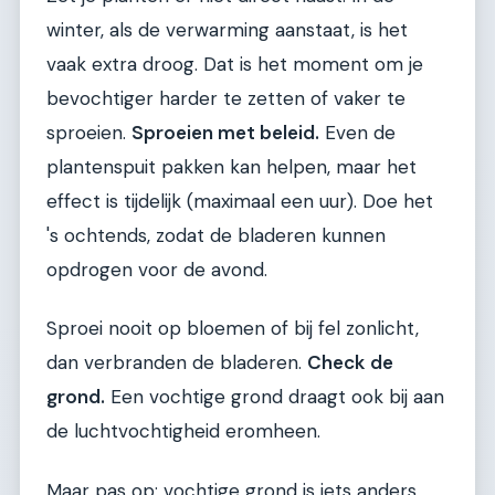
winter, als de verwarming aanstaat, is het
vaak extra droog. Dat is het moment om je
bevochtiger harder te zetten of vaker te
sproeien.
Sproeien met beleid.
Even de
plantenspuit pakken kan helpen, maar het
effect is tijdelijk (maximaal een uur). Doe het
's ochtends, zodat de bladeren kunnen
opdrogen voor de avond.
Sproei nooit op bloemen of bij fel zonlicht,
dan verbranden de bladeren.
Check de
grond.
Een vochtige grond draagt ook bij aan
de luchtvochtigheid eromheen.
Maar pas op: vochtige grond is iets anders