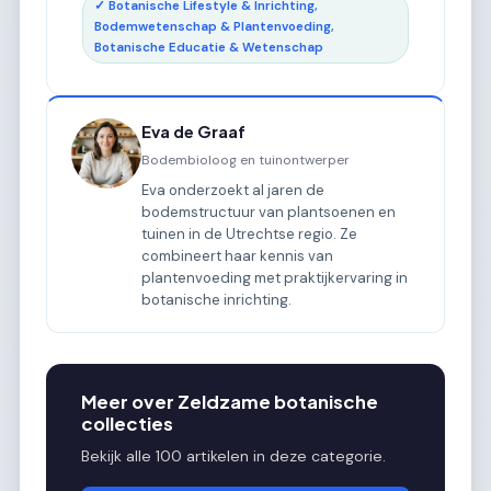
✓ Botanische Lifestyle & Inrichting,
Bodemwetenschap & Plantenvoeding,
Botanische Educatie & Wetenschap
Eva de Graaf
Bodembioloog en tuinontwerper
Eva onderzoekt al jaren de
bodemstructuur van plantsoenen en
tuinen in de Utrechtse regio. Ze
combineert haar kennis van
plantenvoeding met praktijkervaring in
botanische inrichting.
Meer over Zeldzame botanische
collecties
Bekijk alle 100 artikelen in deze categorie.