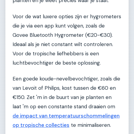
planten en je weet precies waar je staat.
Voor de wat luxere opties zijn er hygrometers
die je via een app kunt volgen, zoals de
Govee Bluetooth Hygrometer (€20-€30).
Ideaal als je niet constant wilt controleren.
Voor de tropische liefhebbers is een
luchtbevochtiger de beste oplossing.
Een goede koude-nevelbevochtiger, zoals die
van Levoit of Philips, kost tussen de €60 en
€150. Zet 'm in de buurt van je planten en
laat 'm op een constante stand draaien om
de impact van temperatuurschommelingen
op tropische collecties
te minimaliseren.