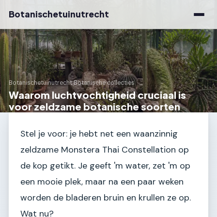
Botanischetuinutrecht
Botanischetuinutrecht
›
Botanische collecties
Waarom luchtvochtigheid cruciaal is
voor zeldzame botanische soorten
Stel je voor: je hebt net een waanzinnig
zeldzame Monstera Thai Constellation op
de kop getikt. Je geeft 'm water, zet 'm op
een mooie plek, maar na een paar weken
worden de bladeren bruin en krullen ze op.
Wat nu?