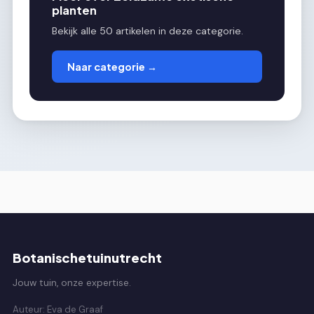
planten
Bekijk alle 50 artikelen in deze categorie.
Naar categorie →
Botanischetuinutrecht
Jouw tuin, onze expertise.
Auteur: Eva de Graaf