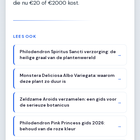
die nu €20 of €2000 kost.
LEES OOK
Philodendron Spiritus Sancti verzorging: de
→
heilige graal van de plantenwereld
Monstera Deliciosa Albo Variegata: waarom
→
deze plant zo duur is
Zeldzame Aroids verzamelen: een gids voor
→
de serieuze botanicus
Philodendron Pink Princess gids 2026:
→
behoud van de roze kleur