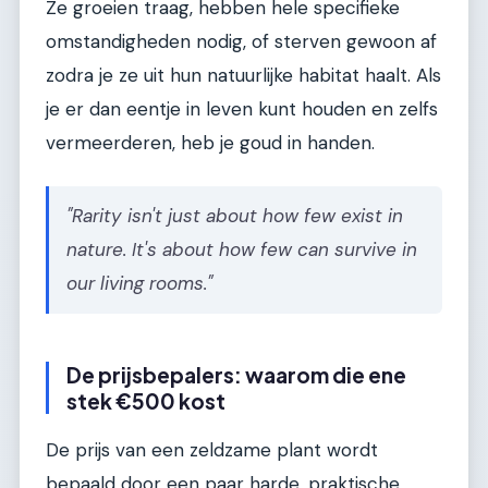
Ze groeien traag, hebben hele specifieke
omstandigheden nodig, of sterven gewoon af
zodra je ze uit hun natuurlijke habitat haalt. Als
je er dan eentje in leven kunt houden en zelfs
vermeerderen, heb je goud in handen.
"Rarity isn't just about how few exist in
nature. It's about how few can survive in
our living rooms."
De prijsbepalers: waarom die ene
stek €500 kost
De prijs van een zeldzame plant wordt
bepaald door een paar harde, praktische