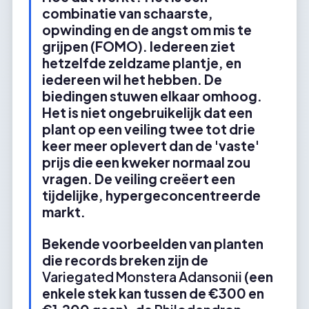
combinatie van schaarste,
opwinding en de angst om mis te
grijpen (FOMO). Iedereen ziet
hetzelfde zeldzame plantje, en
iedereen wil het hebben. De
biedingen stuwen elkaar omhoog.
Het is niet ongebruikelijk dat een
plant op een veiling twee tot drie
keer meer oplevert dan de 'vaste'
prijs die een kweker normaal zou
vragen. De veiling creëert een
tijdelijke, hypergeconcentreerde
markt.
Bekende voorbeelden van planten
die records breken zijn de
Variegated Monstera Adansonii
(een
enkele stek kan tussen de €300 en