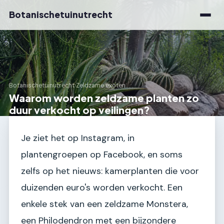
Botanischetuinutrecht
Botanischetuinutrecht
›
Zeldzame exoten
Waarom worden zeldzame planten zo
duur verkocht op veilingen?
Je ziet het op Instagram, in
plantengroepen op Facebook, en soms
zelfs op het nieuws: kamerplanten die voor
duizenden euro's worden verkocht. Een
enkele stek van een zeldzame Monstera,
een Philodendron met een bijzondere