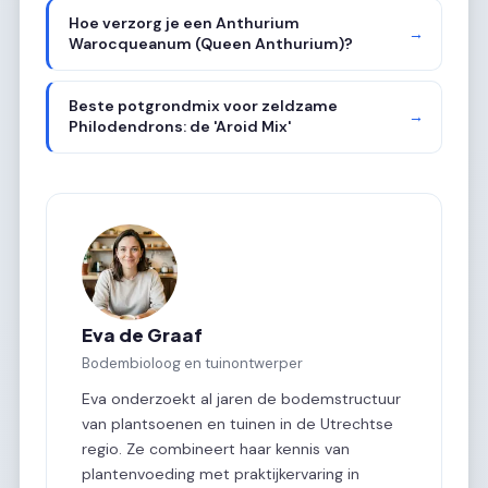
Hoe verzorg je een Anthurium
→
Warocqueanum (Queen Anthurium)?
Beste potgrondmix voor zeldzame
→
Philodendrons: de 'Aroid Mix'
Eva de Graaf
Bodembioloog en tuinontwerper
Eva onderzoekt al jaren de bodemstructuur
van plantsoenen en tuinen in de Utrechtse
regio. Ze combineert haar kennis van
plantenvoeding met praktijkervaring in