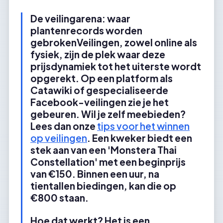
De veilingarena: waar
plantenrecords worden
gebrokenVeilingen, zowel online als
fysiek, zijn de plek waar deze
prijsdynamiek tot het uiterste wordt
opgerekt. Op een platform als
Catawiki of gespecialiseerde
Facebook-veilingen zie je het
gebeuren. Wil je zelf meebieden?
Lees dan onze
tips voor het winnen
op veilingen
. Een kweker biedt een
stek aan van een 'Monstera Thai
Constellation' met een beginprijs
van €150. Binnen een uur, na
tientallen biedingen, kan die op
€800 staan.
Hoe dat werkt? Het is een