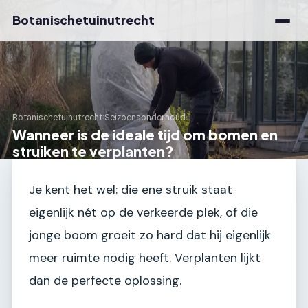
Botanischetuinutrecht
Botanischetuinutrecht
›
Seizoensonderhoud
Wanneer is de ideale tijd om bomen en
struiken te verplanten?
Je kent het wel: die ene struik staat
eigenlijk nét op de verkeerde plek, of die
jonge boom groeit zo hard dat hij eigenlijk
meer ruimte nodig heeft. Verplanten lijkt
dan de perfecte oplossing.