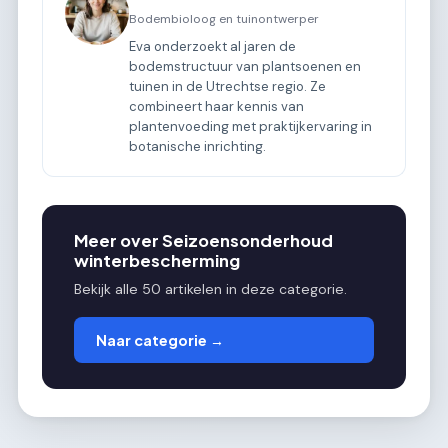
Bodembioloog en tuinontwerper
Eva onderzoekt al jaren de
bodemstructuur van plantsoenen en
tuinen in de Utrechtse regio. Ze
combineert haar kennis van
plantenvoeding met praktijkervaring in
botanische inrichting.
Meer over Seizoensonderhoud
winterbescherming
Bekijk alle 50 artikelen in deze categorie.
Naar categorie →