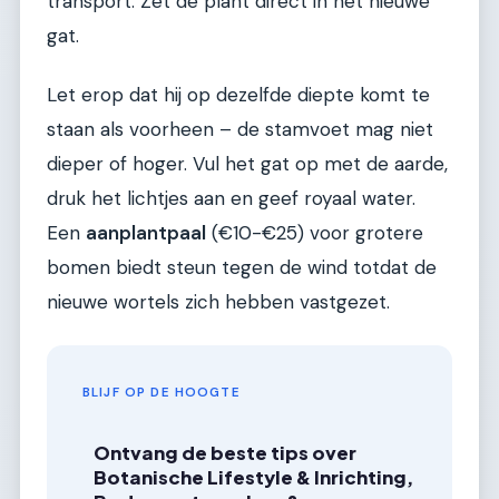
transport. Zet de plant direct in het nieuwe
gat.
Let erop dat hij op dezelfde diepte komt te
staan als voorheen – de stamvoet mag niet
dieper of hoger. Vul het gat op met de aarde,
druk het lichtjes aan en geef royaal water.
Een
aanplantpaal
(€10-€25) voor grotere
bomen biedt steun tegen de wind totdat de
nieuwe wortels zich hebben vastgezet.
BLIJF OP DE HOOGTE
Ontvang de beste tips over
Botanische Lifestyle & Inrichting,