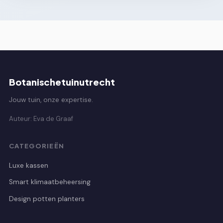
Botanischetuinutrecht
Jouw tuin, onze expertise.
Auteur: Eva de Graaf
CATEGORIEËN
Luxe kassen
Smart klimaatbeheersing
Design potten planters