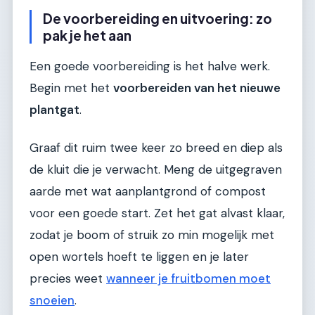
De voorbereiding en uitvoering: zo
pak je het aan
Een goede voorbereiding is het halve werk.
Begin met het
voorbereiden van het nieuwe
plantgat
.
Graaf dit ruim twee keer zo breed en diep als
de kluit die je verwacht. Meng de uitgegraven
aarde met wat aanplantgrond of compost
voor een goede start. Zet het gat alvast klaar,
zodat je boom of struik zo min mogelijk met
open wortels hoeft te liggen en je later
precies weet
wanneer je fruitbomen moet
snoeien
.