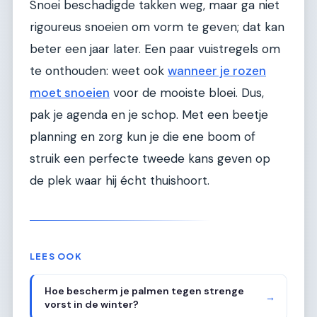
Snoei beschadigde takken weg, maar ga niet
rigoureus snoeien om vorm te geven; dat kan
beter een jaar later. Een paar vuistregels om
te onthouden: weet ook
wanneer je rozen
moet snoeien
voor de mooiste bloei. Dus,
pak je agenda en je schop. Met een beetje
planning en zorg kun je die ene boom of
struik een perfecte tweede kans geven op
de plek waar hij écht thuishoort.
LEES OOK
Hoe bescherm je palmen tegen strenge
→
vorst in de winter?