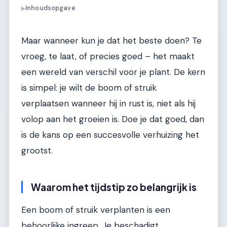
Inhoudsopgave
▶
Maar wanneer kun je dat het beste doen? Te
vroeg, te laat, of precies goed – het maakt
een wereld van verschil voor je plant. De kern
is simpel: je wilt de boom of struik
verplaatsen wanneer hij in rust is, niet als hij
volop aan het groeien is. Doe je dat goed, dan
is de kans op een succesvolle verhuizing het
grootst.
Waarom het tijdstip zo belangrijk is
Een boom of struik verplanten is een
behoorlijke ingreep. Je beschadigt