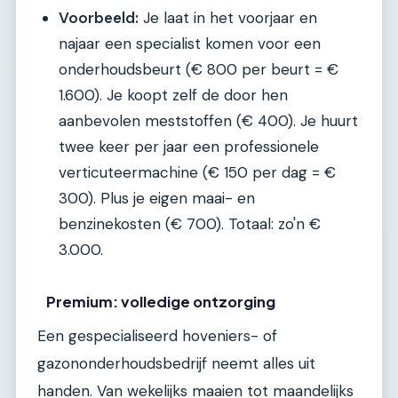
Voorbeeld:
Je laat in het voorjaar en
najaar een specialist komen voor een
onderhoudsbeurt (€ 800 per beurt = €
1.600). Je koopt zelf de door hen
aanbevolen meststoffen (€ 400). Je huurt
twee keer per jaar een professionele
verticuteermachine (€ 150 per dag = €
300). Plus je eigen maai- en
benzinekosten (€ 700). Totaal: zo'n €
3.000.
Premium: volledige ontzorging
Een gespecialiseerd hoveniers- of
gazononderhoudsbedrijf neemt alles uit
handen. Van wekelijks maaien tot maandelijks