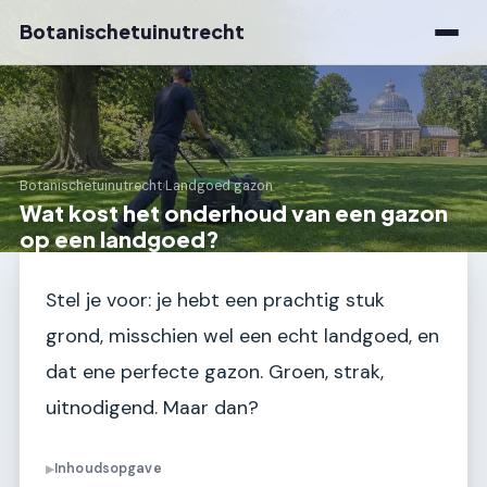
Botanischetuinutrecht
Botanischetuinutrecht
›
Landgoed gazon
Wat kost het onderhoud van een gazon
op een landgoed?
Stel je voor: je hebt een prachtig stuk
grond, misschien wel een echt landgoed, en
dat ene perfecte gazon. Groen, strak,
uitnodigend. Maar dan?
Inhoudsopgave
▶