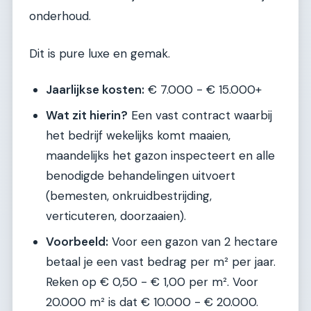
onderhoud.
Dit is pure luxe en gemak.
Jaarlijkse kosten:
€ 7.000 - € 15.000+
Wat zit hierin?
Een vast contract waarbij
het bedrijf wekelijks komt maaien,
maandelijks het gazon inspecteert en alle
benodigde behandelingen uitvoert
(bemesten, onkruidbestrijding,
verticuteren, doorzaaien).
Voorbeeld:
Voor een gazon van 2 hectare
betaal je een vast bedrag per m² per jaar.
Reken op € 0,50 - € 1,00 per m². Voor
20.000 m² is dat € 10.000 - € 20.000.