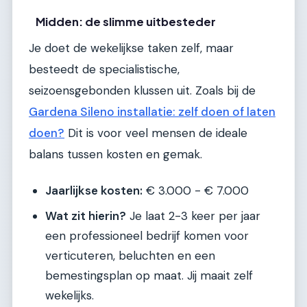
Midden: de slimme uitbesteder
Je doet de wekelijkse taken zelf, maar
besteedt de specialistische,
seizoensgebonden klussen uit. Zoals bij de
Gardena Sileno installatie: zelf doen of laten
doen?
Dit is voor veel mensen de ideale
balans tussen kosten en gemak.
Jaarlijkse kosten:
€ 3.000 - € 7.000
Wat zit hierin?
Je laat 2-3 keer per jaar
een professioneel bedrijf komen voor
verticuteren, beluchten en een
bemestingsplan op maat. Jij maait zelf
wekelijks.