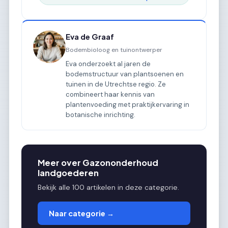
Eva de Graaf
Bodembioloog en tuinontwerper
Eva onderzoekt al jaren de
bodemstructuur van plantsoenen en
tuinen in de Utrechtse regio. Ze
combineert haar kennis van
plantenvoeding met praktijkervaring in
botanische inrichting.
Meer over Gazononderhoud
landgoederen
Bekijk alle 100 artikelen in deze categorie.
Naar categorie →