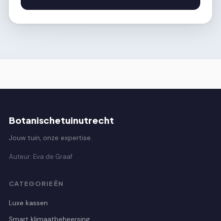
Botanischetuinutrecht
Jouw tuin, onze expertise.
Auteur: Eva de Graaf
CATEGORIEËN
Luxe kassen
Smart klimaatbeheersing