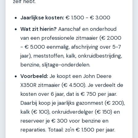
zelf hebt.
Jaarlijkse kosten:
€ 1.500 - € 3.000
Wat zit hierin?
Aanschaf en onderhoud
van een professionele zitmaaier (€ 2.000
- € 5.000 eenmalig, afschrijving over 5-7
jaar), meststoffen, kalk, onkruidbestrijding,
benzine, slijtage-onderdelen.
Voorbeeld:
Je koopt een John Deere
X350R zitmaaier (€ 4.500). Je verdeelt de
kosten over 6 jaar, dat is € 750 per jaar.
Daarbij koop je jaarlijks gazonmest (€ 200),
kalk (€ 100), onkruidverdelger (€ 150) en
reserveer je € 300 voor benzine en
reparaties. Totaal: zo'n € 1.500 per jaar.