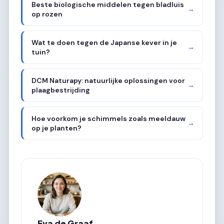
Beste biologische middelen tegen bladluis
→
op rozen
Wat te doen tegen de Japanse kever in je
→
tuin?
DCM Naturapy: natuurlijke oplossingen voor
→
plaagbestrijding
Hoe voorkom je schimmels zoals meeldauw
→
op je planten?
Eva de Graaf