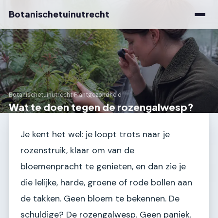
Botanischetuinutrecht
Botanischetuinutrecht
›
Plantgezondheid
Wat te doen tegen de rozengalwesp?
Je kent het wel: je loopt trots naar je
rozenstruik, klaar om van de
bloemenpracht te genieten, en dan zie je
die lelijke, harde, groene of rode bollen aan
de takken. Geen bloem te bekennen. De
schuldige? De rozengalwesp. Geen paniek.