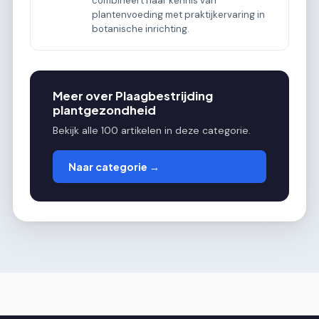
combineert haar kennis van
plantenvoeding met praktijkervaring in
botanische inrichting.
Meer over Plaagbestrijding
plantgezondheid
Bekijk alle 100 artikelen in deze categorie.
Naar categorie →