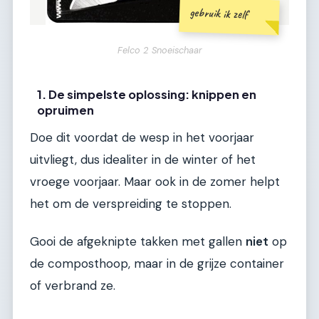
gebruik ik zelf
Felco 2 Snoeischaar
1. De simpelste oplossing: knippen en
opruimen
Doe dit voordat de wesp in het voorjaar
uitvliegt, dus idealiter in de winter of het
vroege voorjaar. Maar ook in de zomer helpt
het om de verspreiding te stoppen.
Gooi de afgeknipte takken met gallen
niet
op
de composthoop, maar in de grijze container
of verbrand ze.