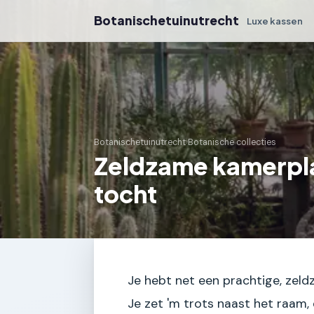
Botanischetuinutrecht
Luxe kassen
Botanischetuinutrecht
›
Botanische collecties
Zeldzame kamerpla
tocht
Je hebt net een prachtige, zeldz
Je zet 'm trots naast het raam,