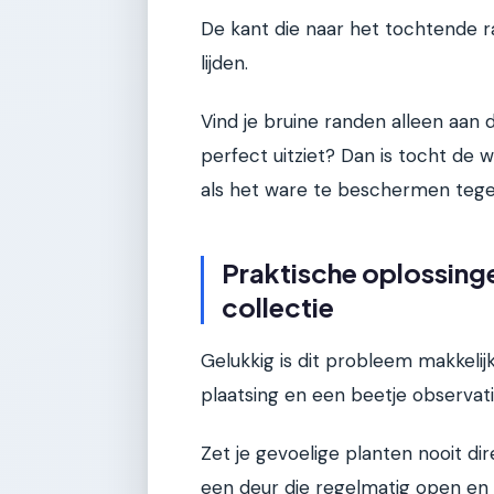
De kant die naar het tochtende r
lijden.
Vind je bruine randen alleen aan d
perfect uitziet? Dan is tocht de w
als het ware te beschermen tege
Praktische oplossing
collectie
Gelukkig is dit probleem makkelij
plaatsing en een beetje observati
Zet je gevoelige planten nooit di
een deur die regelmatig open en 