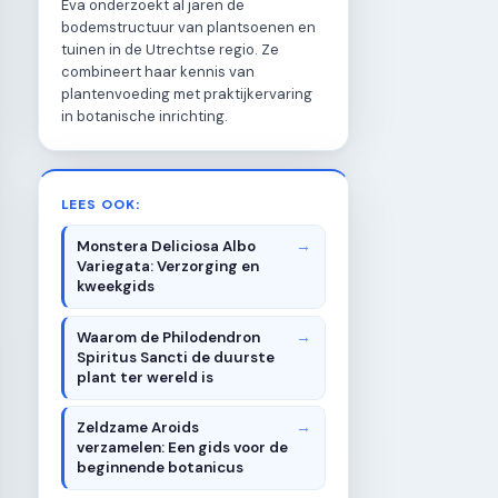
Eva onderzoekt al jaren de
bodemstructuur van plantsoenen en
tuinen in de Utrechtse regio. Ze
combineert haar kennis van
plantenvoeding met praktijkervaring
in botanische inrichting.
LEES OOK:
Monstera Deliciosa Albo
Variegata: Verzorging en
kweekgids
Waarom de Philodendron
Spiritus Sancti de duurste
plant ter wereld is
Zeldzame Aroids
verzamelen: Een gids voor de
beginnende botanicus