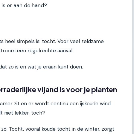
t is er aan de hand?
s heel simpels is: tocht. Voor veel zeldzame
stroom een regelrechte aanval.
at zo is en wat je eraan kunt doen.
aderlijke vijand is voor je planten
kamer zit en er wordt continu een ijskoude wind
t niet lekker, toch?
zo. Tocht, vooral koude tocht in de winter, zorgt