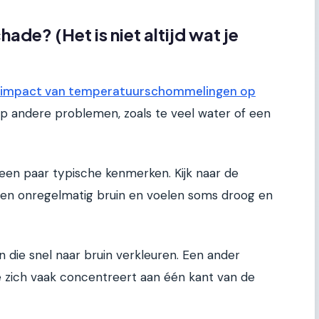
ade? (Het is niet altijd wat je
 impact van temperatuurschommelingen op
k op andere problemen, zoals te veel water of een
n een paar typische kenmerken. Kijk naar de
den onregelmatig bruin en voelen soms droog en
 die snel naar bruin verkleuren. Een ander
de zich vaak concentreert aan één kant van de