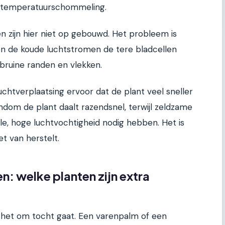
e temperatuurschommeling.
n zijn hier niet op gebouwd. Het probleem is
en de koude luchtstromen de tere bladcellen
 bruine randen en vlekken.
chtverplaatsing ervoor dat de plant veel sneller
ndom de plant daalt razendsnel, terwijl zeldzame
ele, hoge luchtvochtigheid nodig hebben. Het is
et van herstelt.
n: welke planten zijn extra
ls het om tocht gaat. Een varenpalm of een