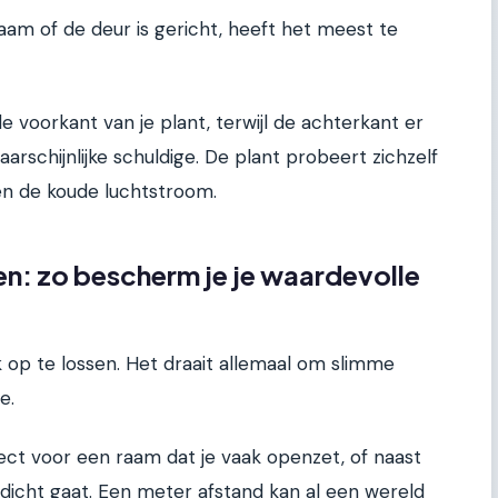
aam of de deur is gericht, heeft het meest te
e voorkant van je plant, terwijl de achterkant er
aarschijnlijke schuldige. De plant probeert zichzelf
n de koude luchtstroom.
en: zo bescherm je je waardevolle
k op te lossen. Het draait allemaal om slimme
e.
rect voor een raam dat je vaak openzet, of naast
dicht gaat. Een meter afstand kan al een wereld