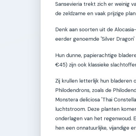
Sansevieria trekt zich er weinig v
de zeldzame en vaak prijzige plan
Denk aan soorten uit de Alocasia-f
eerder genoemde 'Silver Dragon'
Hun dunne, papierachtige bladere
€45) zijn ook klassieke slachtoffer
Zij krullen letterlijk hun bladere
Philodendrons, zoals de Philoden
Monstera deliciosa 'Thai Constel
luchtstroom. Deze planten komen
onderlagen van het regenwoud. E
hen een onnatuurlijke, vijandige er