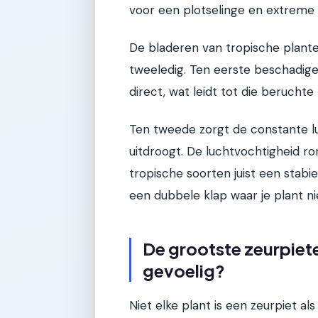
voor een plotselinge en extrem
De bladeren van tropische plante
tweeledig. Ten eerste beschadig
direct, wat leidt tot die beruchte
Ten tweede zorgt de constante lu
uitdroogt. De luchtvochtigheid ro
tropische soorten juist een stabi
een dubbele klap waar je plant ni
De grootste zeurpiete
gevoelig?
Niet elke plant is een zeurpiet a