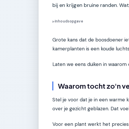
bij en krijgen bruine randen. Wa
Inhoudsopgave
▶
Grote kans dat de boosdoener iet
kamerplanten is een koude lucht
Laten we eens duiken in waarom d
Waarom tocht zo'n verr
Stel je voor dat je in een warme 
over je gezicht geblazen. Dat voel
Voor een plant werkt het precies 