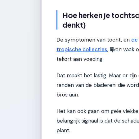
Hoe herken je tochtsch
denkt)
De symptomen van tocht, en
de
tropische collecties
, lijken vaa
tekort aan voeding.
Dat maakt het lastig. Maar er zij
randen van de bladeren: die wor
bros aan.
Het kan ook gaan om gele vlekken
belangrijk signaal is dat de scha
plant.