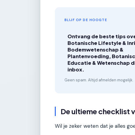
BLIJF OP DE HOOGTE
Ontvang de beste tips ov
Botanische Lifestyle & Inr
Bodemwetenschap &
Plantenvoeding, Botanis
Educatie & Wetenschap dir
inbox.
Geen spam. Altijd afmelden mogelijk.
De ultieme checklist 
Wil je zeker weten dat je alles 