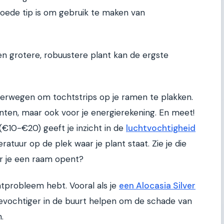
oede tip is om gebruik te maken van
en grotere, robuustere plant kan de ergste
erwegen om tochtstrips op je ramen te plakken.
lanten, maar ook voor je energierekening. En meet!
(€10-€20) geeft je inzicht in de
luchtvochtigheid
atuur op de plek waar je plant staat. Zie je die
r je een raam opent?
htprobleem hebt. Vooral als je
een Alocasia Silver
bevochtiger in de buurt helpen om de schade van
.