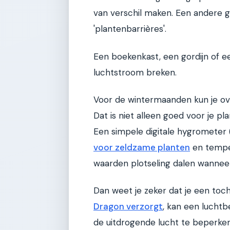
van verschil maken. Een andere g
'plantenbarrières'.
Een boekenkast, een gordijn of e
luchtstroom breken.
Voor de wintermaanden kun je ov
Dat is niet alleen goed voor je p
Een simpele digitale hygrometer 
voor zeldzame planten
en temper
waarden plotseling dalen wannee
Dan weet je zeker dat je een toc
Dragon verzorgt
, kan een lucht
de uitdrogende lucht te beperken