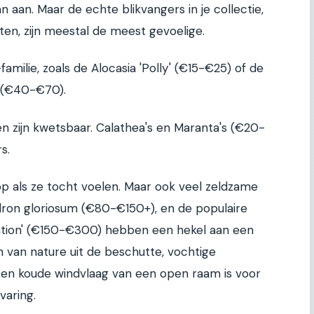
an aan. Maar de echte blikvangers in je collectie,
ten, zijn meestal de meest gevoelige.
amilie, zoals de Alocasia 'Polly' (€15-€25) of de
 (€40-€70).
n zijn kwetsbaar. Calathea's en Maranta's (€20-
s.
n op als ze tocht voelen. Maar ook veel zeldzame
dron gloriosum (€80-€150+), en de populaire
lation' (€150-€300) hebben een hekel aan een
 van nature uit de beschutte, vochtige
en koude windvlaag van een open raam is voor
varing.