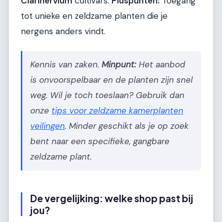
Clarinervium
cultivars.
Pluspunten:
Toegang
tot unieke en zeldzame planten die je
nergens anders vindt.
Kennis van zaken.
Minpunt:
Het aanbod
is onvoorspelbaar en de planten zijn snel
weg. Wil je toch toeslaan? Gebruik dan
onze
tips voor zeldzame kamerplanten
veilingen
. Minder geschikt als je op zoek
bent naar een specifieke, gangbare
zeldzame plant.
De vergelijking: welke shop past bij
jou?