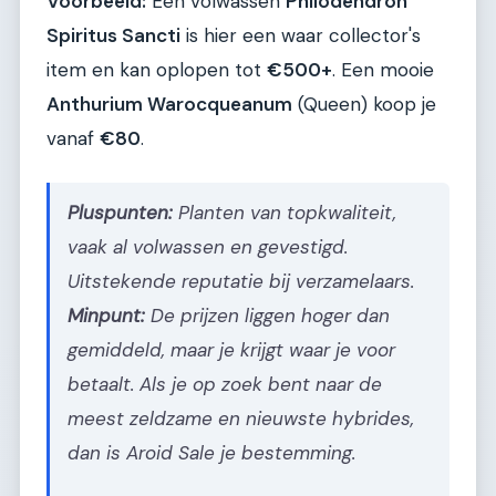
Voorbeeld:
Een volwassen
Philodendron
Spiritus Sancti
is hier een waar collector's
item en kan oplopen tot
€500+
. Een mooie
Anthurium Warocqueanum
(Queen) koop je
vanaf
€80
.
Pluspunten:
Planten van topkwaliteit,
vaak al volwassen en gevestigd.
Uitstekende reputatie bij verzamelaars.
Minpunt:
De prijzen liggen hoger dan
gemiddeld, maar je krijgt waar je voor
betaalt. Als je op zoek bent naar de
meest zeldzame en nieuwste hybrides,
dan is Aroid Sale je bestemming.