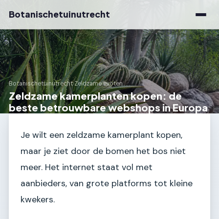
Botanischetuinutrecht
Botanischetuinutrecht
›
Zeldzame exoten
Zeldzame kamerplanten kopen: de
beste betrouwbare webshops in Europa
Je wilt een zeldzame kamerplant kopen,
maar je ziet door de bomen het bos niet
meer. Het internet staat vol met
aanbieders, van grote platforms tot kleine
kwekers.