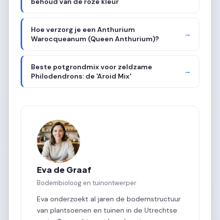
behoud van de roze kleur
Hoe verzorg je een Anthurium
→
Warocqueanum (Queen Anthurium)?
Beste potgrondmix voor zeldzame
→
Philodendrons: de 'Aroid Mix'
Eva de Graaf
Bodembioloog en tuinontwerper
Eva onderzoekt al jaren de bodemstructuur
van plantsoenen en tuinen in de Utrechtse