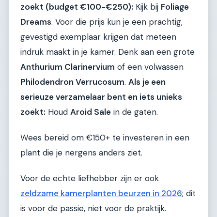
zoekt (budget €100-€250):
Kijk bij
Foliage
Dreams
. Voor die prijs kun je een prachtig,
gevestigd exemplaar krijgen dat meteen
indruk maakt in je kamer. Denk aan een grote
Anthurium Clarinervium
of een volwassen
Philodendron Verrucosum
.
Als je een
serieuze verzamelaar bent en iets unieks
zoekt:
Houd
Aroid Sale
in de gaten.
Wees bereid om €150+ te investeren in een
plant die je nergens anders ziet.
Voor de echte liefhebber zijn er ook
zeldzame kamerplanten beurzen in 2026
; dit
is voor de passie, niet voor de praktijk.