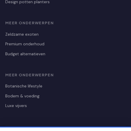
Design potten planters
MEER ONDERWERPEN
Zeldzame exoten
Premium onderhoud
Budget alternatieven
MEER ONDERWERPEN
Botanische lifestyle
Bodem & voeding
Luxe vijvers