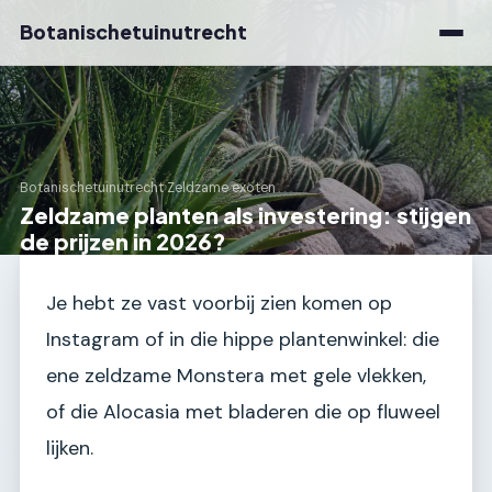
Botanischetuinutrecht
Botanischetuinutrecht
›
Zeldzame exoten
Zeldzame planten als investering: stijgen
de prijzen in 2026?
Je hebt ze vast voorbij zien komen op
Instagram of in die hippe plantenwinkel: die
ene zeldzame Monstera met gele vlekken,
of die Alocasia met bladeren die op fluweel
lijken.