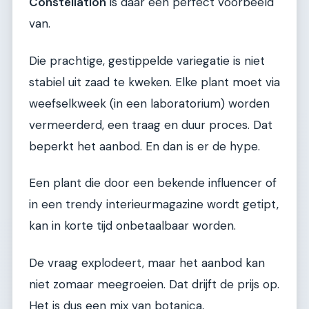
Constellation
is daar een perfect voorbeeld
van.
Die prachtige, gestippelde variegatie is niet
stabiel uit zaad te kweken. Elke plant moet via
weefselkweek (in een laboratorium) worden
vermeerderd, een traag en duur proces. Dat
beperkt het aanbod. En dan is er de hype.
Een plant die door een bekende influencer of
in een trendy interieurmagazine wordt getipt,
kan in korte tijd onbetaalbaar worden.
De vraag explodeert, maar het aanbod kan
niet zomaar meegroeien. Dat drijft de prijs op.
Het is dus een mix van botanica,