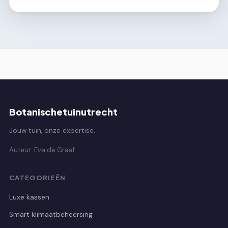
Botanischetuinutrecht
Jouw tuin, onze expertise.
Auteur: Eva de Graaf
CATEGORIEËN
Luxe kassen
Smart klimaatbeheersing