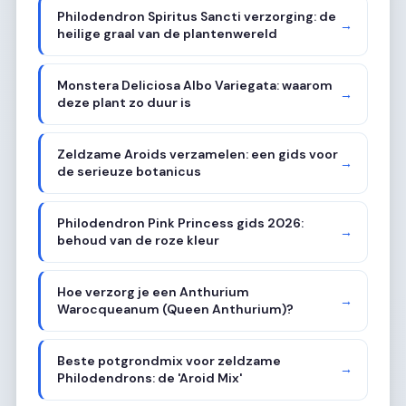
Philodendron Spiritus Sancti verzorging: de
→
heilige graal van de plantenwereld
Monstera Deliciosa Albo Variegata: waarom
→
deze plant zo duur is
Zeldzame Aroids verzamelen: een gids voor
→
de serieuze botanicus
Philodendron Pink Princess gids 2026:
→
behoud van de roze kleur
Hoe verzorg je een Anthurium
→
Warocqueanum (Queen Anthurium)?
Beste potgrondmix voor zeldzame
→
Philodendrons: de 'Aroid Mix'