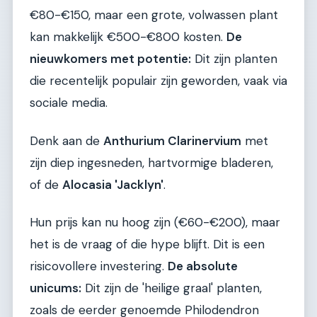
€80-€150, maar een grote, volwassen plant
kan makkelijk €500-€800 kosten.
De
nieuwkomers met potentie:
Dit zijn planten
die recentelijk populair zijn geworden, vaak via
sociale media.
Denk aan de
Anthurium Clarinervium
met
zijn diep ingesneden, hartvormige bladeren,
of de
Alocasia 'Jacklyn'
.
Hun prijs kan nu hoog zijn (€60-€200), maar
het is de vraag of die hype blijft. Dit is een
risicovollere investering.
De absolute
unicums:
Dit zijn de 'heilige graal' planten,
zoals de eerder genoemde Philodendron