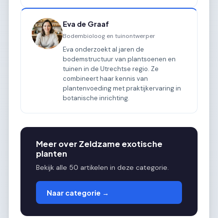
Eva de Graaf
Bodembioloog en tuinontwerper
Eva onderzoekt al jaren de
bodemstructuur van plantsoenen en
tuinen in de Utrechtse regio. Ze
combineert haar kennis van
plantenvoeding met praktijkervaring in
botanische inrichting.
Meer over Zeldzame exotische
planten
Bekijk alle 50 artikelen in deze categorie.
Naar categorie →