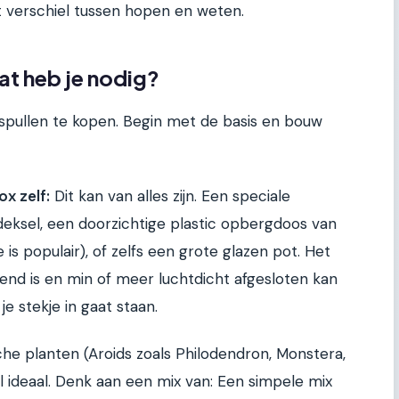
et verschiel tussen hopen en weten.
at heb je nodig?
spullen te kopen. Begin met de basis en bouw
ox zelf:
Dit kan van alles zijn. Een speciale
eksel, een doorzichtige plastic opbergdoos van
is populair), of zelfs een grote glazen pot. Het
latend is en min of meer luchtdicht afgesloten kan
 je stekje in gaat staan.
e planten (Aroids zoals Philodendron, Monstera,
l ideaal. Denk aan een mix van: Een simpele mix