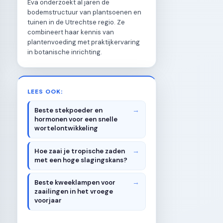
Eva onderzoekt al jaren de
bodemstructuur van plantsoenen en
tuinen in de Utrechtse regio. Ze
combineert haar kennis van
plantenvoeding met praktijkervaring
in botanische inrichting.
LEES OOK:
Beste stekpoeder en
hormonen voor een snelle
wortelontwikkeling
Hoe zaai je tropische zaden
met een hoge slagingskans?
Beste kweeklampen voor
zaailingen in het vroege
voorjaar