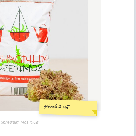
gebruik ik zelf
Sphagnum Mos 100g