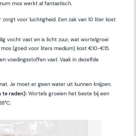
gnum mos werkt al fantastisch.
orgt voor luchtigheid. Een zak van 10 liter kost
g vocht vast en is licht zuur, wat wortelgroei
 mos (goed voor liters medium) kost €10-€15.
n voedingsstoffen vast. Vaak in dezelfde
nat. Je moet er geen water uit kunnen knijpen.
 te raden):
Wortels groeien het beste bij een
26°C.