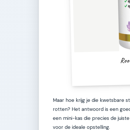
Roo
Maar hoe krijg je die kwetsbare s
rotten? Het antwoord is een goed
een mini-kas die precies de juiste
voor de ideale opstelling.