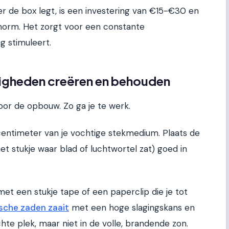
er de box legt, is een investering van €15-€30 en
orm. Het zorgt voor een constante
 stimuleert.
igheden creëren en behouden
 voor de opbouw. Zo ga je te werk.
centimeter van je vochtige stekmedium. Plaats de
et stukje waar blad of luchtwortel zat) goed in
et een stukje tape of een paperclip die je tot
sche zaden zaait
met een hoge slagingskans en
chte plek, maar niet in de volle, brandende zon.