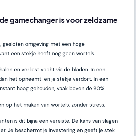
de gamechanger is voor zeldzame
ine, gesloten omgeving met een hoge
, want een stekje heeft nog geen wortels.
alen en verliest vocht via de bladen. In een
n het opneemt, en je stekje verdort. In een
onstant hoog gehouden, vaak boven de 80%.
sen op het maken van wortels, zonder stress.
ten is dit bijna een vereiste. De kans van slagen
r. Je beschermt je investering en geeft je stek