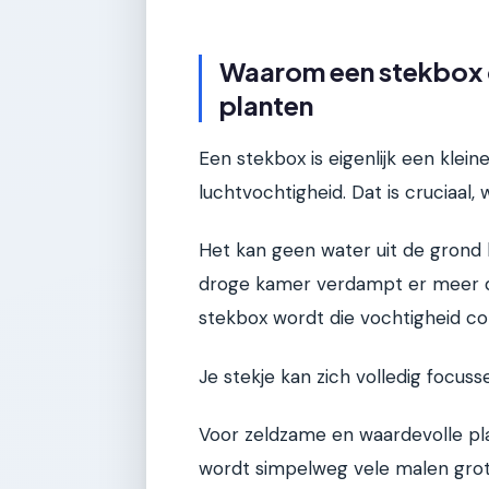
Waarom een stekbox 
planten
Een stekbox is eigenlijk een kle
luchtvochtigheid. Dat is cruciaal
Het kan geen water uit de grond h
droge kamer verdampt er meer da
stekbox wordt die vochtigheid c
Je stekje kan zich volledig focus
Voor zeldzame en waardevolle plan
wordt simpelweg vele malen grote