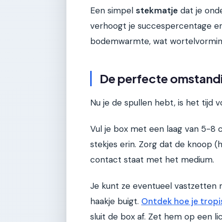
Een simpel
stekmatje
dat je ond
verhoogt je succespercentage en
bodemwarmte, wat wortelvorming
De perfecte omstand
Nu je de spullen hebt, is het tijd
Vul je box met een laag van 5-8 
stekjes erin. Zorg dat de knoop (h
contact staat met het medium.
Je kunt ze eventueel vastzetten m
haakje buigt.
Ontdek hoe je tropi
sluit de box af. Zet hem op een li