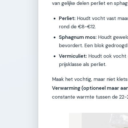
van gelijke delen perliet en spha
Perliet:
Houdt vocht vast maar z
rond de €8-€12.
Sphagnum mos:
Houdt geweldi
bevordert. Een blok gedroogd
Vermiculiet:
Houdt ook vocht e
prijsklasse als perliet.
Maak het vochtig, maar niet klets
Verwarming (optioneel maar aan
constante warmte tussen de 22-