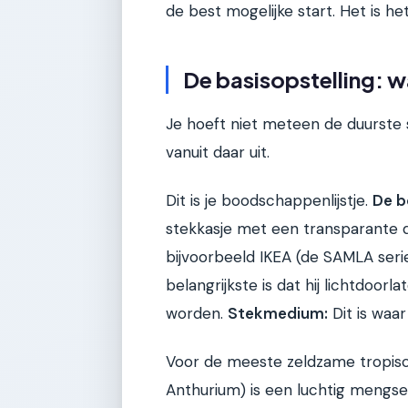
de best mogelijke start. Het is h
De basisopstelling: w
Je hoeft niet meteen de duurste 
vanuit daar uit.
Dit is je boodschappenlijstje.
De b
stekkasje met een transparante d
bijvoorbeeld IKEA (de SAMLA serie 
belangrijkste is dat hij lichtdoor
worden.
Stekmedium:
Dit is waar
Voor de meeste zeldzame tropisch
Anthurium) is een luchtig mengse